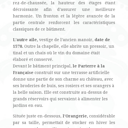
rez-de-chaussée, la hauteur des étages étant
décroissante afin d’assurer une meilleure
harmonie. Un fronton et la légère avancée de la
partie centrale renforcent les caractéristiques
classiques de ce bâtiment.
L’autre aile,
vestige de l’ancien manoir,
date de
1578.
Outre la chapelle, elle abrite un pressoir, un
tinal et un chais où le vin du domaine était
élaboré et conservé.
Devant le bâtiment principal,
le Parterre à la
Française
construit sur une terrasse artificielle
donne une partie de son charme au château, avec
ses broderies de buis, ses rosiers et ses orangers à
la belle saison. Elle est construite au-dessus de
grands réservoirs qui servaient à alimenter les
jardins en eau.
Située juste en-dessous,
l’Orangerie,
considérable
par sa taille, permettait de stocker en hiver les