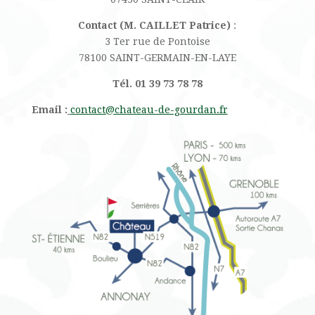
Contact (M. CAILLET Patrice)
:
3 Ter rue de Pontoise
78100 SAINT-GERMAIN-EN-LAYE
Tél. 01 39 73 78 78
Email :
contact@chateau-de-gourdan.fr