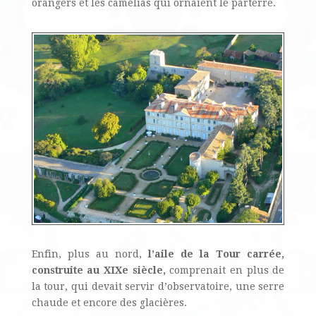
orangers et les camélias qui ornaient le parterre.
Enfin, plus au nord,
l’aile de la Tour carrée,
construite au XIXe siècle,
comprenait en plus de
la tour, qui devait servir d’observatoire, une serre
chaude et encore des glacières.