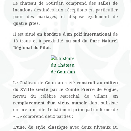
Le château de Gourdan comprend des
salles de
locations
destinées aux réceptions en particulier
pour des mariages, et dispose également de
quatre gîtes.
Il est situé
en bordure d’un golf international
de
18 trous et à proximité
au sud du Parc Naturel
Régional du Pilat.
Le Château de Gourdan a été
construit au milieu
du XVIIIe siècle par le Comte Pierre de Vogüé,
neveu du célèbre Maréchal de Villars, e
n
remplacement d’un vieux manoir
dont subsiste
encore une aile. Le bâtiment principal en forme de
« L » comprend deux parties :
L’une, de style classique
avec deux niveaux au